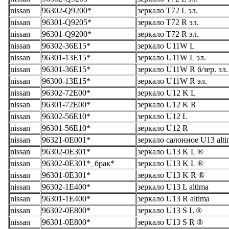
nissan
96302-Q9200*
зеркало T72 L эл.
nissan
96301-Q9205*
зеркало T72 R эл.
nissan
96301-Q9200*
зеркало T72 R эл.
nissan
96302-36E15*
зеркало U11W L
nissan
96301-13E15*
зеркало U11W L эл.
nissan
96301-36E15*
зеркало U11W R б/зер. эл.
nissan
96300-13E15*
зеркало U11W R эл.
nissan
96302-72E00*
зеркало U12 K L
nissan
96301-72E00*
зеркало U12 K R
nissan
96302-56E10*
зеркало U12 L
nissan
96301-56E10*
зеркало U12 R
nissan
96321-0E001*
зеркало салонное U13 alti
nissan
96302-0E301*
зеркало U13 K L ®
nissan
96302-0E301*_брак*
зеркало U13 K L ®
nissan
96301-0E301*
зеркало U13 K R ®
nissan
96302-1E400*
зеркало U13 L altima
nissan
96301-1E400*
зеркало U13 R altima
nissan
96302-0E800*
зеркало U13 S L ®
nissan
96301-0E800*
зеркало U13 S R ®