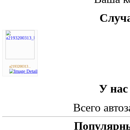
Случа
a2193200313...
У нас
Всего автоз
Популярны