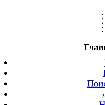
Глав
Поис
Н