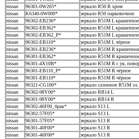
nissan
96301-0W265*
зеркало R50 R хром
nissan
K6340-0W000*
зеркало R50 парковочное
nissan
96302-EB236*
зеркало R51M L крашенное
nissan
96302-EB362*
зеркало R51M L крашенное
nissan
96302-EB362_Р*
зеркало R51M L крашенное
nissan
96302-EB110*
зеркало R51M L чёрное
nissan
96301-EB236*
зеркало R51M R крашенно
nissan
96301-EB362*
зеркало R51M R крашенно
nissan
96301-4X10B*
зеркало R51M R с ук. повор
nissan
96301-EB110_Р*
зеркало R51M R чёрное
nissan
96301-EB110*
зеркало R51M R чёрное
nissan
96321-CG100*
зеркало салонное R51M эл.
nissan
96302-98Y00*
зеркало RB14 L
nissan
96301-98Y00*
зеркало RB14 R
nissan
96302-46F00_брак*
зеркало S13 L
nissan
96302-57F05*
зеркало S13 L
nissan
96301-57F05*
зеркало S13 R
nissan
96301-40F00*
зеркало S13 R
nissan
96301-46F00*
зеркало S13 R