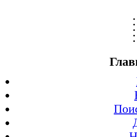
Глав
Поис
Н