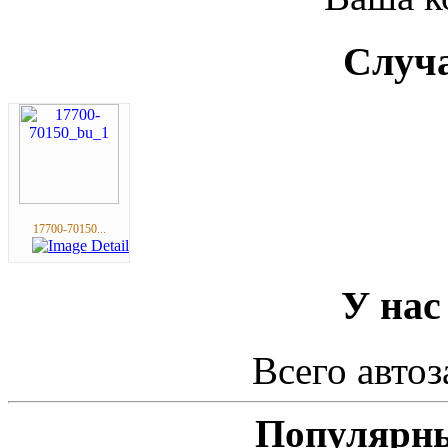
Случа
17700-70150...
У нас
Всего автоз
Популярны